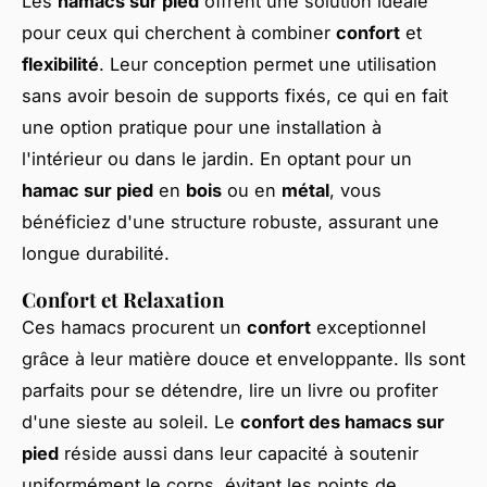
Les
hamacs sur pied
offrent une solution idéale
pour ceux qui cherchent à combiner
confort
et
flexibilité
. Leur conception permet une utilisation
sans avoir besoin de supports fixés, ce qui en fait
une option pratique pour une installation à
l'intérieur ou dans le jardin. En optant pour un
hamac sur pied
en
bois
ou en
métal
, vous
bénéficiez d'une structure robuste, assurant une
longue durabilité.
Confort et Relaxation
Ces hamacs procurent un
confort
exceptionnel
grâce à leur matière douce et enveloppante. Ils sont
parfaits pour se détendre, lire un livre ou profiter
d'une sieste au soleil. Le
confort des hamacs sur
pied
réside aussi dans leur capacité à soutenir
uniformément le corps, évitant les points de