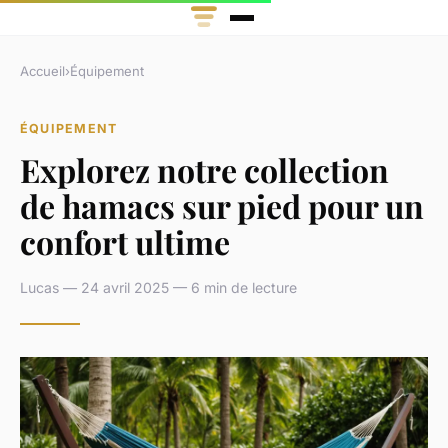
Accueil
›
Équipement
ÉQUIPEMENT
Explorez notre collection
de hamacs sur pied pour un
confort ultime
Lucas — 24 avril 2025 — 6 min de lecture