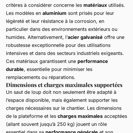
critères à considérer concerne les
matériaux
utilisés.
Les modèles en
aluminium
sont prisés pour leur
légèreté et leur résistance à la corrosion, en
particulier dans des environnements extérieurs ou
humides. Alternativement, l’
acier galvanisé
offre une
robustesse exceptionnelle pour des utilisations
intensives et dans des secteurs industriels exigeants.
Ces matériaux garantissent une
performance
durable
, essentielle pour minimiser les
remplacements ou réparations.
Dimensions et charges maximales supportées
Un saut de loup doit non seulement être adapté à
l’espace disponible, mais également supporter les
charges nécessaires sur le chantier. Les dimensions
de la plateforme et les
charges maximales
acceptées
(allant souvent jusqu’à 250 kg) jouent un rôle
essentiel dans sa
performance générale
et son