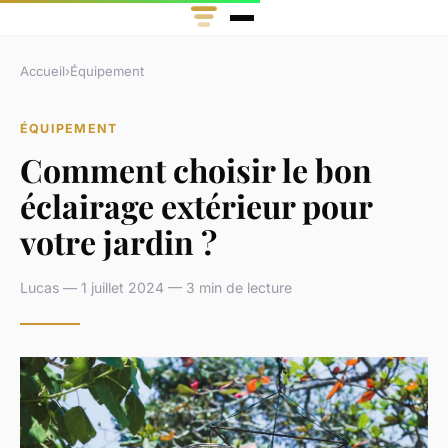
Accueil
›
Équipement
ÉQUIPEMENT
Comment choisir le bon
éclairage extérieur pour
votre jardin ?
Lucas — 1 juillet 2024 — 3 min de lecture