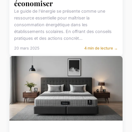
économiser
Le guide de l'énergie se présente comme une
ressource essentielle pour maîtriser la
consommation énergétique dans les
établissements scolaires. En offrant des conseils
pratiques et des actions concrèt...
20 mars 2025
4 min de lecture →