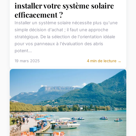
installer votre système solaire
efficacement ?
Installer un système solaire nécessite plus qu'une
simple décision d'achat ; il faut une approche
stratégique. De la sélection de l'orientation idéale
pour vos panneaux à l'évaluation des abris
potent...
19 mars 2025
4 min de lecture →