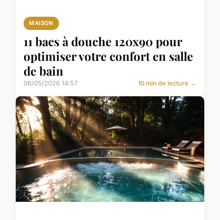
MAISON
11 bacs à douche 120x90 pour
optimiser votre confort en salle
de bain
06/05/2026 14:57
10 min de lecture →