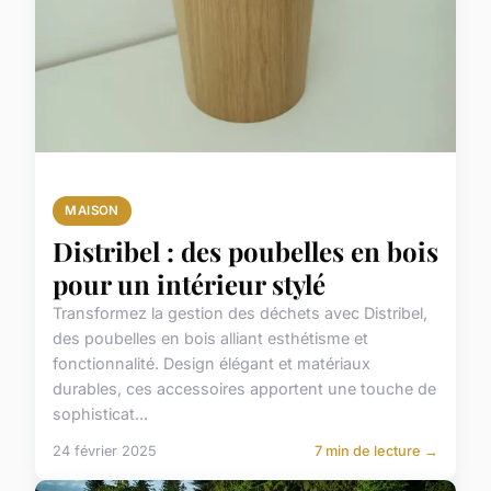
MAISON
Distribel : des poubelles en bois
pour un intérieur stylé
Transformez la gestion des déchets avec Distribel,
des poubelles en bois alliant esthétisme et
fonctionnalité. Design élégant et matériaux
durables, ces accessoires apportent une touche de
sophisticat...
24 février 2025
7 min de lecture →