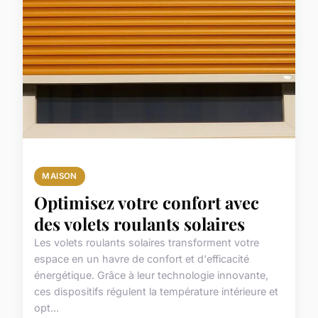
MAISON
Optimisez votre confort avec
des volets roulants solaires
Les volets roulants solaires transforment votre
espace en un havre de confort et d'efficacité
énergétique. Grâce à leur technologie innovante,
ces dispositifs régulent la température intérieure et
opt...