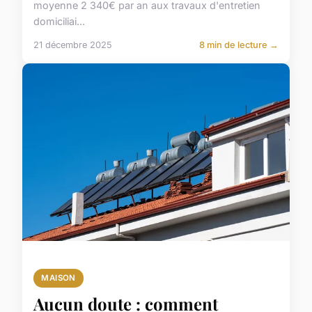
moyenne 2 340€ par an aux travaux d'entretien
domiciliai...
21 décembre 2025
8 min de lecture →
MAISON
Aucun doute : comment