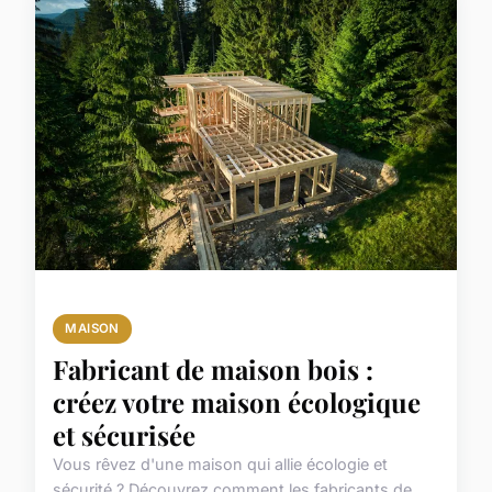
MAISON
Fabricant de maison bois :
créez votre maison écologique
et sécurisée
Vous rêvez d'une maison qui allie écologie et
sécurité ? Découvrez comment les fabricants de