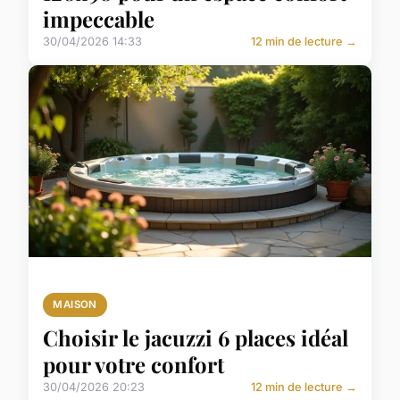
impeccable
30/04/2026 14:33
12 min de lecture →
MAISON
Choisir le jacuzzi 6 places idéal
pour votre confort
30/04/2026 20:23
12 min de lecture →