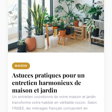
MAISON
Astuces pratiques pour un
entretien harmonieux de
maison et jardin
Un entretien coordonné de votre maison et jardin
transforme votre habitat en véritable cocon. Selon
l'INSEE, les ménages français consacrent en