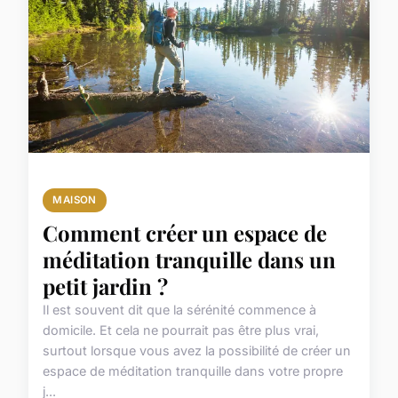
MAISON
Comment créer un espace de
méditation tranquille dans un
petit jardin ?
Il est souvent dit que la sérénité commence à
domicile. Et cela ne pourrait pas être plus vrai,
surtout lorsque vous avez la possibilité de créer un
espace de méditation tranquille dans votre propre
j...