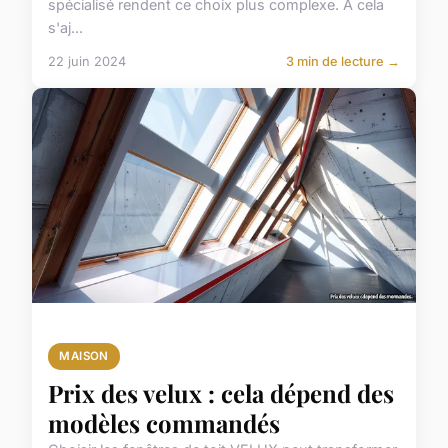
spécialisé rendent ce choix plus complexe. À cela
s'aj...
22 juin 2024
3 min de lecture →
MAISON
Prix des velux : cela dépend des
modèles commandés