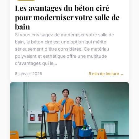
Les avantages du béton ciré
pour moderniser votre salle de
bain
Si vous envisagez de moderniser votre salle de
bain, le béton ciré est une option qui mérite
sérieusement d'être considérée. Ce matériau
polyvalent et esthétique offre une multitude
d'avantages qui le...
8 janvier 2025
5 min de lecture →