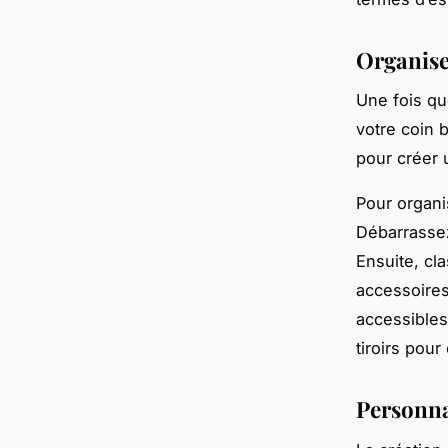
Organise
Une fois qu
votre coin b
pour créer 
Pour organi
Débarrassez
Ensuite, cl
accessoires
accessibles
tiroirs pour
Personna