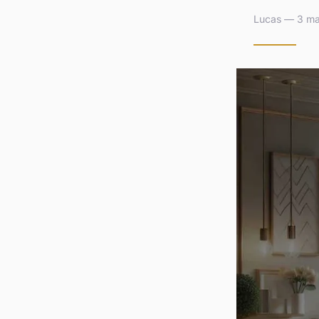
Lucas — 3 ma