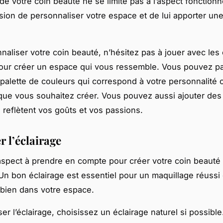
de votre coin beauté ne se limite pas à l’aspect fonctionn
asion de personnaliser votre espace et de lui apporter un
naliser votre coin beauté, n’hésitez pas à jouer avec les 
pour créer un espace qui vous ressemble. Vous pouvez p
 palette de couleurs qui correspond à votre personnalité 
que vous souhaitez créer. Vous pouvez aussi ajouter de
 reflètent vos goûts et vos passions.
r l’éclairage
aspect à prendre en compte pour créer votre coin beauté 
. Un bon éclairage est essentiel pour un maquillage réussi
 bien dans votre espace.
er l’éclairage, choisissez un éclairage naturel si possible