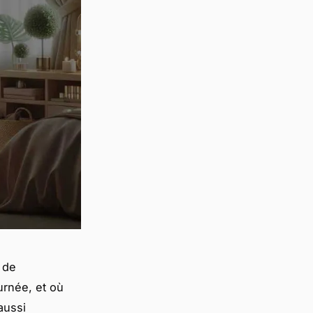
 de
urnée, et où
aussi