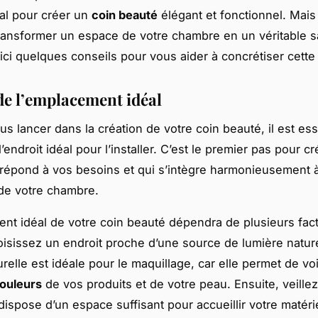
éal pour créer un
coin beauté
élégant et fonctionnel. Mai
transformer un espace de votre chambre en un véritable s
ici quelques conseils pour vous aider à concrétiser cette
de l’emplacement idéal
us lancer dans la création de votre coin beauté, il est ess
’endroit idéal pour l’installer. C’est le premier pas pour c
répond à vos besoins et qui s’intègre harmonieusement à
de votre chambre.
nt idéal de votre coin beauté dépendra de plusieurs fac
oisissez un endroit proche d’une source de lumière nature
relle est idéale pour le maquillage, car elle permet de voi
ouleurs
de vos produits et de votre peau. Ensuite, veille
dispose d’un espace suffisant pour accueillir votre matéri