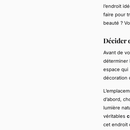
l’endroit id
faire pour 
beauté ? Vo
Décider 
Avant de vo
déterminer l
espace qui 
décoration 
L’emplaceme
d’abord, ch
lumière natu
véritables
c
cet endroit 