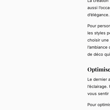
La création 
aussi l’occ
d’élégance.
Pour person
les styles 
choisir une
l’ambiance 
de déco qui
Optimise
Le dernier 
l’éclairage
vous sentir
Pour optimis