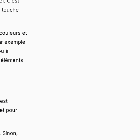
el. C’est
e touche
couleurs et
ar exemple
ou à
s éléments
est
 et pour
. Sinon,