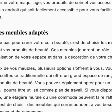
me votre maquillage, vos produits de soin et vos accesso
n endroit qui soit facilement accessible pour vous facilite
n.
les meubles adaptés
 pas pour créer votre coin beauté, c’est de choisir les
m
nt vos produits de beauté. Ces meubles joueront un rôle 
nisation de votre espace et dans la décoration de votre c
ix de vos meubles, plusieurs options s’offrent à vous. V
 coiffeuse traditionnelle qui offre un grand espace de ra
oduits de beauté. Vous pouvez également opter pour un
ui pourra être utilisé comme plan de travail. Si vous disp
e, une étagère murale ou une commode peuvent faire l’aff
 est de choisir des meubles qui correspondent à vos bes
space et de rangement.