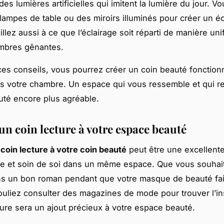
es lumières artificielles qui imitent la lumière du jour. 
s lampes de table ou des miroirs illuminés pour créer un éc
illez aussi à ce que l’éclairage soit réparti de manière un
ombres gênantes.
ces conseils, vous pourrez créer un coin beauté fonctionn
s votre chambre. Un espace qui vous ressemble et qui r
uté encore plus agréable.
un coin lecture à votre espace beauté
 coin lecture à votre coin beauté
peut être une excellent
nte et soin de soi dans un même espace. Que vous souhai
s un bon roman pendant que votre masque de beauté fait
uliez consulter des magazines de mode pour trouver l’ins
ture sera un ajout précieux à votre espace beauté.