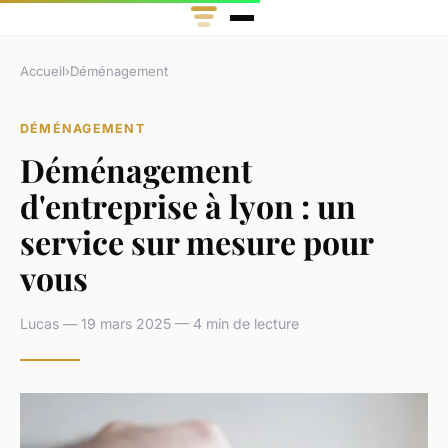
Accueil
›
Déménagement
DÉMÉNAGEMENT
Déménagement
d'entreprise à lyon : un
service sur mesure pour
vous
Lucas — 19 mars 2025 — 4 min de lecture