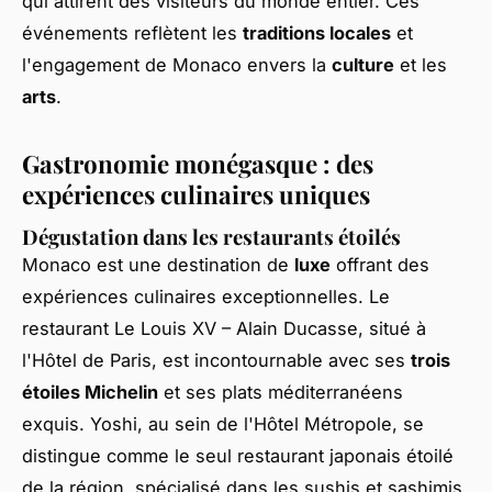
qui attirent des visiteurs du monde entier. Ces
événements reflètent les
traditions locales
et
l'engagement de Monaco envers la
culture
et les
arts
.
Gastronomie monégasque : des
expériences culinaires uniques
Dégustation dans les restaurants étoilés
Monaco est une destination de
luxe
offrant des
expériences culinaires exceptionnelles. Le
restaurant Le Louis XV – Alain Ducasse, situé à
l'Hôtel de Paris, est incontournable avec ses
trois
étoiles Michelin
et ses plats méditerranéens
exquis. Yoshi, au sein de l'Hôtel Métropole, se
distingue comme le seul restaurant japonais étoilé
de la région, spécialisé dans les sushis et sashimis