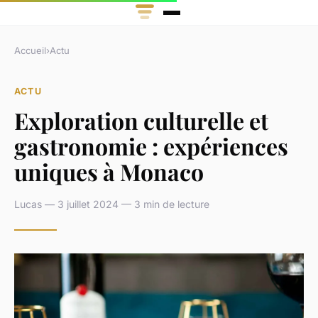
Accueil
›
Actu
ACTU
Exploration culturelle et
gastronomie : expériences
uniques à Monaco
Lucas — 3 juillet 2024 — 3 min de lecture