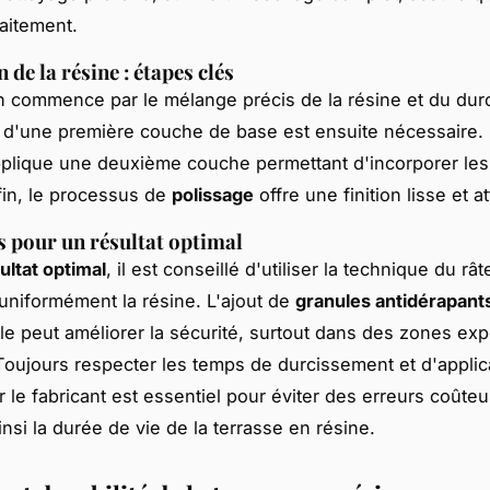
aitement.
 de la résine : étapes clés
on commence par le mélange précis de la résine et du dur
 d'une première couche de base est ensuite nécessaire. 
pplique une deuxième couche permettant d'incorporer les
fin, le processus de
polissage
offre une finition lisse et a
 pour un résultat optimal
ultat optimal
, il est conseillé d'utiliser la technique du râ
 uniformément la résine. L'ajout de
granules antidérapant
le peut améliorer la sécurité, surtout dans des zones ex
 Toujours respecter les temps de durcissement et d'applic
r le fabricant est essentiel pour éviter des erreurs coûte
nsi la durée de vie de la terrasse en résine.