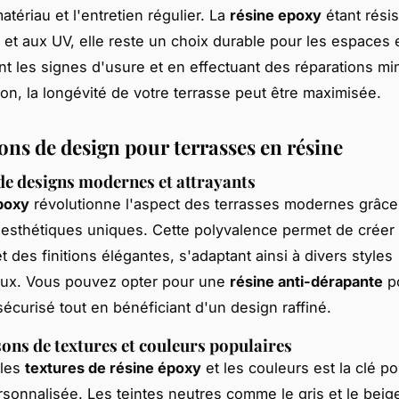
atériau et l'entretien régulier. La
résine epoxy
étant rési
 et aux UV, elle reste un choix durable pour les espaces 
ant les signes d'usure et en effectuant des réparations m
ion, la longévité de votre terrasse peut être maximisée.
ons de design pour terrasses en résine
e designs modernes et attrayants
poxy
révolutionne l'aspect des terrasses modernes grâce
s esthétiques uniques. Cette polyvalence permet de créer
 des finitions élégantes, s'adaptant ainsi à divers styles
aux. Vous pouvez opter pour une
résine anti-dérapante
po
écurisé tout en bénéficiant d'un design raffiné.
ns de textures et couleurs populaires
 les
textures de résine époxy
et les couleurs est la clé p
rsonnalisée. Les teintes neutres comme le gris et le beig