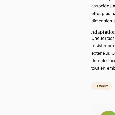
associées à
effet plus n
dimension e
Adaptation 
Une terrass
résister au
extérieur. 
détente fac
tout en emb
Travaux