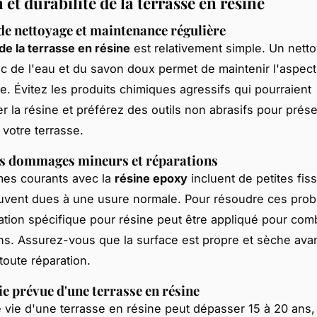
 et durabilité de la terrasse en résine
e nettoyage et maintenance régulière
de la terrasse en résine
est relativement simple. Un nett
ec de l'eau et du savon doux permet de maintenir l'aspect
ce. Évitez les produits chimiques agressifs qui pourraient
la résine et préférez des outils non abrasifs pour prése
 votre terrasse.
es dommages mineurs et réparations
mes courants avec la
résine epoxy
incluent de petites fis
uvent dues à une usure normale. Pour résoudre ces pro
ration spécifique pour résine peut être appliqué pour comb
ns. Assurez-vous que la surface est propre et sèche ava
toute réparation.
ie prévue d'une terrasse en résine
 vie d'une terrasse en résine peut dépasser 15 à 20 ans, 