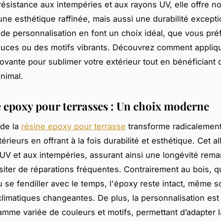
résistance aux intempéries et aux rayons UV, elle offre n
ne esthétique raffinée, mais aussi une durabilité excepti
s de personnalisation en font un choix idéal, que vous pré
uces ou des motifs vibrants. Découvrez comment appliqu
novante pour sublimer votre extérieur tout en bénéficiant 
inimal.
e epoxy pour terrasses : Un choix moderne
n de la
résine epoxy pour terrasse
transforme radicalement
rieurs en offrant à la fois durabilité et esthétique. Cet al
UV et aux intempéries, assurant ainsi une longévité rem
iter de réparations fréquentes. Contrairement au bois, q
 se fendiller avec le temps, l'époxy reste intact, même 
climatiques changeantes. De plus, la personnalisation est i
mme variée de couleurs et motifs, permettant d’adapter l