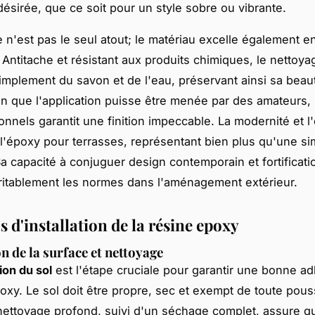
désirée, que ce soit pour un style sobre ou vibrante.
 n'est pas le seul atout; le matériau excelle également en 
. Antitache et résistant aux produits chimiques, le nettoya
implement du savon et de l'eau, préservant ainsi sa beaut
n que l'application puisse être menée par des amateurs,
nnels garantit une finition impeccable. La modernité et l'
 l'époxy pour terrasses, représentant bien plus qu'une si
a capacité à conjuguer design contemporain et fortificati
éritablement les normes dans l'aménagement extérieur.
 d'installation de la résine epoxy
n de la surface et nettoyage
ion du sol
est l'étape cruciale pour garantir une bonne a
poxy. Le sol doit être propre, sec et exempt de toute pous
nettoyage profond, suivi d'un séchage complet, assure qu