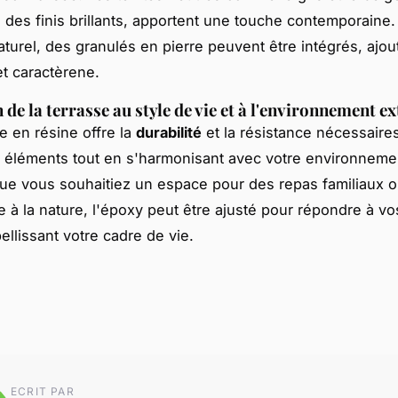
 des finis brillants, apportent une touche contemporaine.
aturel, des granulés en pierre peuvent être intégrés, ajou
t caractèrene.
de la terrasse au style de vie et à l'environnement ex
e en résine offre la
durabilité
et la résistance nécessaire
x éléments tout en s'harmonisant avec votre environneme
Que vous souhaitiez un espace pour des repas familiaux o
e à la nature, l'époxy peut être ajusté pour répondre à v
ellissant votre cadre de vie.
ECRIT PAR