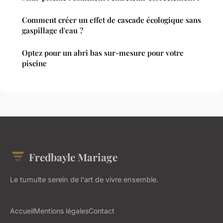
Comment créer un effet de cascade écologique sans
gaspillage d'eau ?
Optez pour un abri bas sur-mesure pour votre
piscine
Fredbayle Mariage
Le tumulte serein de l'art de vivre ensemble.
Accueil
Mentions légales
Contact