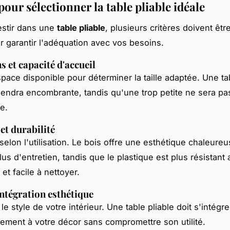
pour sélectionner la table pliable idéale
estir dans une
table pliable
, plusieurs critères doivent êtr
 garantir l'adéquation avec vos besoins.
 et capacité d'accueil
space disponible pour déterminer la taille adaptée. Une ta
endra encombrante, tandis qu'une trop petite ne sera pa
e.
et durabilité
selon l'utilisation. Le bois offre une esthétique chaleure
us d'entretien, tandis que le plastique est plus résistant
et facile à nettoyer.
intégration esthétique
e style de votre intérieur. Une table pliable doit s'intégre
ment à votre décor sans compromettre son utilité.