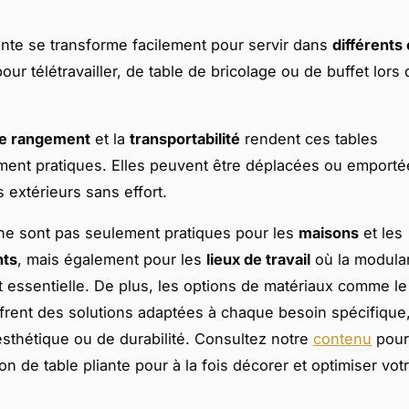
iante se transforme facilement pour servir dans
différents
ur télétravailler, de table de bricolage ou de buffet lors 
 de rangement
et la
transportabilité
rendent ces tables
ement pratiques. Elles peuvent être déplacées ou emport
extérieurs sans effort.
ne sont pas seulement pratiques pour les
maisons
et les
nts
, mais également pour les
lieux de travail
où la modular
t essentielle. De plus, les options de matériaux comme le 
ffrent des solutions adaptées à chaque besoin spécifique,
esthétique ou de durabilité. Consultez notre
contenu
pour
on de table pliante pour à la fois décorer et optimiser votr