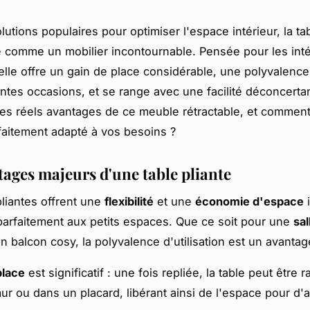
lutions populaires pour optimiser l'espace intérieur, la tab
 comme un mobilier incontournable. Pensée pour les inté
lle offre un gain de place considérable, une polyvalenc
entes occasions, et se range avec une facilité déconcerta
les réels avantages de ce meuble rétractable, et comment 
aitement adapté à vos besoins ?
tages majeurs d'une table pliante
pliantes offrent une
flexibilité
et une
économie d'espace
i
parfaitement aux petits espaces. Que ce soit pour une
sa
n balcon cosy, la polyvalence d'utilisation est un avantag
place
est significatif : une fois repliée, la table peut être 
ur ou dans un placard, libérant ainsi de l'espace pour d'