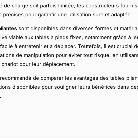
té de charge soit parfois limitée, les constructeurs fourni
 précises pour garantir une utilisation sûre et adaptée.
pliantes
sont disponibles dans diverses formes et matériau
tive viable aux tables à pieds fixes, notamment grâce à le
acile à entretenir et à déplacer. Toutefois, il est crucial d
ions de manipulation pour éviter tout risque, en utilisan
chariot pour leur déplacement.
st recommandé de comparer les avantages des tables plia
tions disponibles pour souligner leurs bénéfices dans de
.