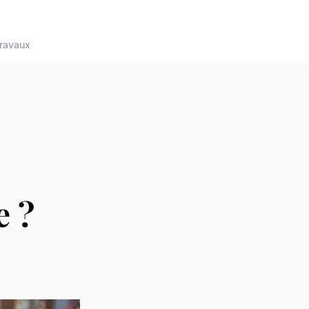
ravaux
e ?