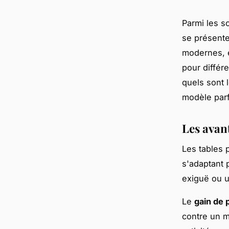
Parmi les so
se présente
modernes, e
pour différ
quels sont 
modèle parf
Les avan
Les tables 
s'adaptant 
exiguë ou u
Le
gain de 
contre un m