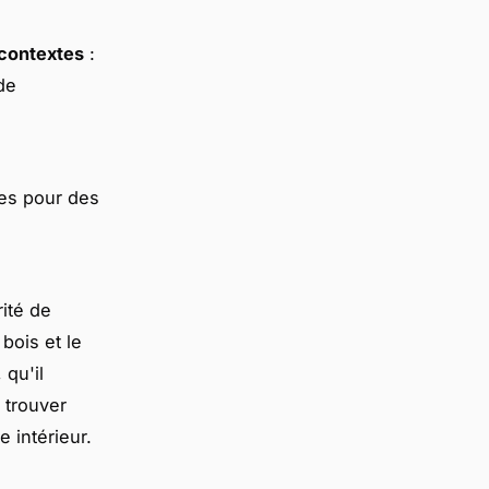
 contextes
:
de
ées pour des
ité de
bois et le
 qu'il
 trouver
e intérieur.