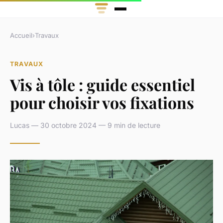
Accueil
›
Travaux
TRAVAUX
Vis à tôle : guide essentiel
pour choisir vos fixations
Lucas — 30 octobre 2024 — 9 min de lecture