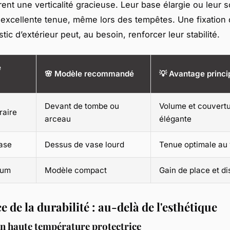
rent une verticalité gracieuse. Leur base élargie ou leur 
excellente tenue, même lors des tempêtes. Une fixation 
ic d’extérieur peut, au besoin, renforcer leur stabilité.
e
🌸 Modèle recommandé
💡 Avantage princi
Devant de tombe ou
Volume et couvert
raire
arceau
élégante
vase
Dessus de vase lourd
Tenue optimale au
ium
Modèle compact
Gain de place et di
e de la durabilité : au-delà de l'esthétique
n haute température protectrice