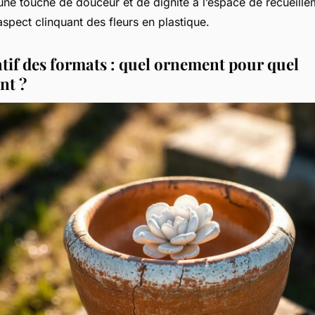
une touche de douceur et de dignité à l’espace de recueille
’aspect clinquant des fleurs en plastique.
if des formats : quel ornement pour quel
t ?