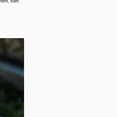
ment, bien