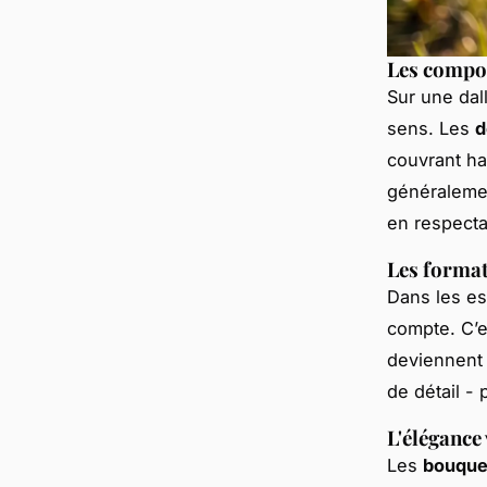
Les compos
Sur une dal
sens. Les
d
couvrant ha
généraleme
en respecta
Les forma
Dans les e
compte. C’
deviennent 
de détail -
L'élégance 
Les
bouquet