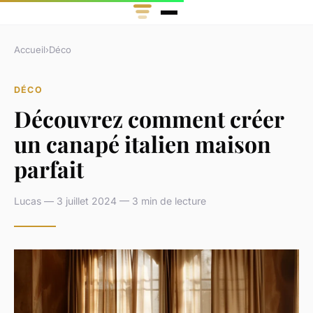
Accueil
›
Déco
DÉCO
Découvrez comment créer
un canapé italien maison
parfait
Lucas — 3 juillet 2024 — 3 min de lecture