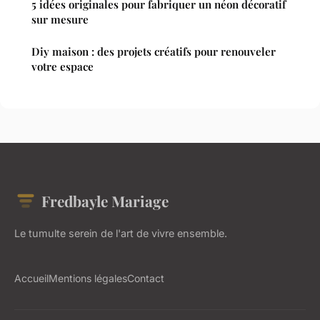
5 idées originales pour fabriquer un néon décoratif
sur mesure
Diy maison : des projets créatifs pour renouveler
votre espace
Fredbayle Mariage
Le tumulte serein de l'art de vivre ensemble.
Accueil
Mentions légales
Contact