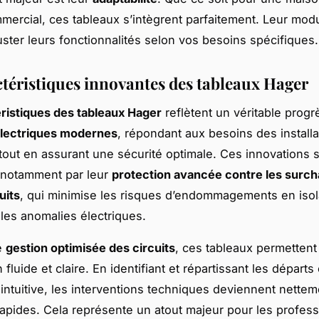
ercial, ces tableaux s’intègrent parfaitement. Leur modu
uster leurs fonctionnalités selon vos besoins spécifiques.
ctéristiques innovantes des tableaux Hager
ristiques des tableaux Hager
reflètent un véritable progr
lectriques modernes
, répondant aux besoins des installa
out en assurant une sécurité optimale. Ces innovations 
 notamment par leur
protection avancée contre les surch
uits
, qui minimise les risques d’endommagements en isol
les anomalies électriques.
e
gestion optimisée des circuits
, ces tableaux permettent
 fluide et claire. En identifiant et répartissant les départs
intuitive, les interventions techniques deviennent nettem
rapides. Cela représente un atout majeur pour les profes