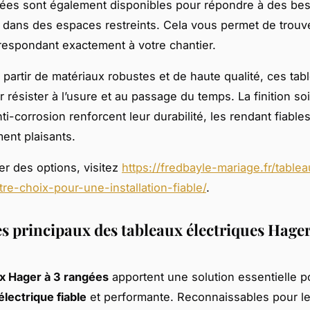
ées sont également disponibles pour répondre à des be
 dans des espaces restreints. Cela vous permet de trouv
espondant exactement à votre chantier.
 partir de matériaux robustes et de haute qualité, ces tab
 résister à l’usure et au passage du temps. La finition so
i-corrosion renforcent leur durabilité, les rendant fiables
ent plaisants.
er des options, visitez
https://fredbayle-mariage.fr/table
re-choix-pour-une-installation-fiable/
.
s principaux des tableaux électriques Hager
x Hager à 3 rangées
apportent une solution essentielle 
 électrique fiable
et performante. Reconnaissables pour l