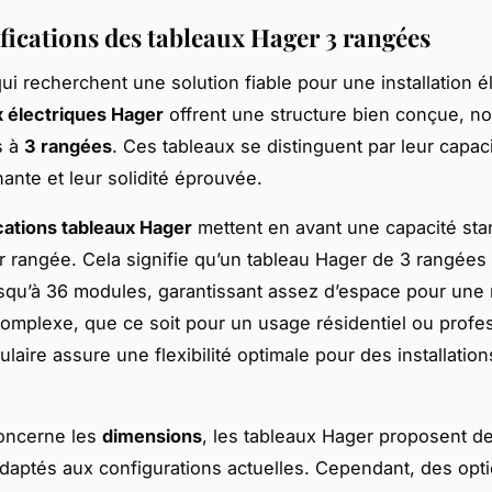
ifications des tableaux Hager 3 rangées
ui recherchent une solution fiable pour une installation é
x électriques Hager
offrent une structure bien conçue, 
s à
3 rangées
. Ces tableaux se distinguent par leur capac
ante et leur solidité éprouvée.
cations tableaux Hager
mettent en avant une capacité sta
 rangée. Cela signifie qu’un tableau Hager de 3 rangées
jusqu’à 36 modules, garantissant assez d’espace pour une r
complexe, que ce soit pour un usage résidentiel ou profe
laire assure une flexibilité optimale pour des installation
concerne les
dimensions
, les tableaux Hager proposent d
daptés aux configurations actuelles. Cependant, des opt