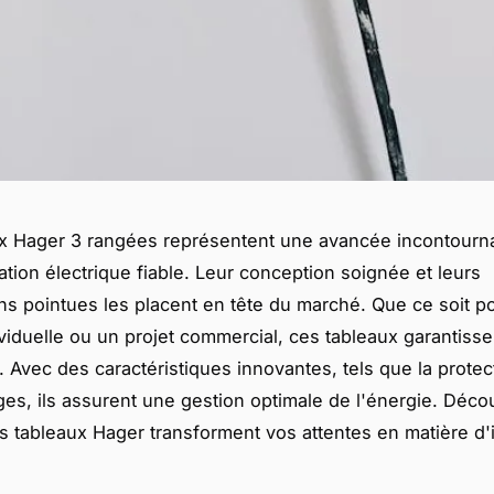
x Hager 3 rangées représentent une avancée incontourn
lation électrique fiable. Leur conception soignée et leurs
ons pointues les placent en tête du marché. Que ce soit p
viduelle ou un projet commercial, ces tableaux garantisse
é. Avec des caractéristiques innovantes, tels que la protec
ges, ils assurent une gestion optimale de l'énergie. Déco
 tableaux Hager transforment vos attentes en matière d'i