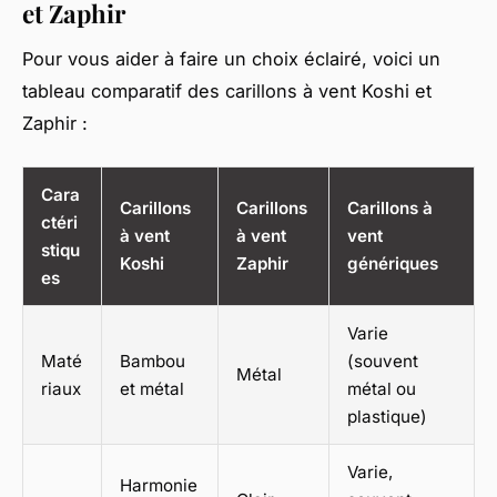
et Zaphir
Pour vous aider à faire un choix éclairé, voici un
tableau comparatif des carillons à vent Koshi et
Zaphir :
Cara
Carillons
Carillons
Carillons à
ctéri
à vent
à vent
vent
stiqu
Koshi
Zaphir
génériques
es
Varie
Maté
Bambou
(souvent
Métal
riaux
et métal
métal ou
plastique)
Varie,
Harmonie