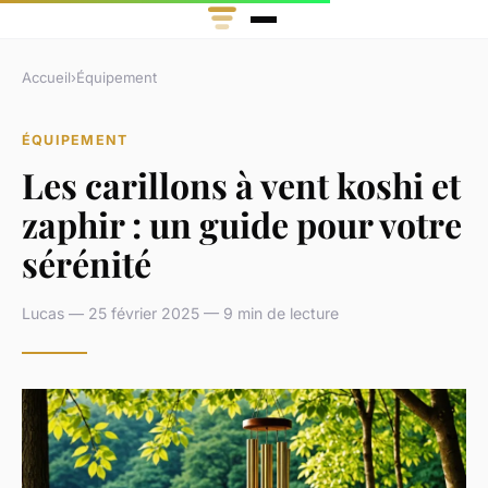
Accueil
›
Équipement
ÉQUIPEMENT
Les carillons à vent koshi et
zaphir : un guide pour votre
sérénité
Lucas — 25 février 2025 — 9 min de lecture