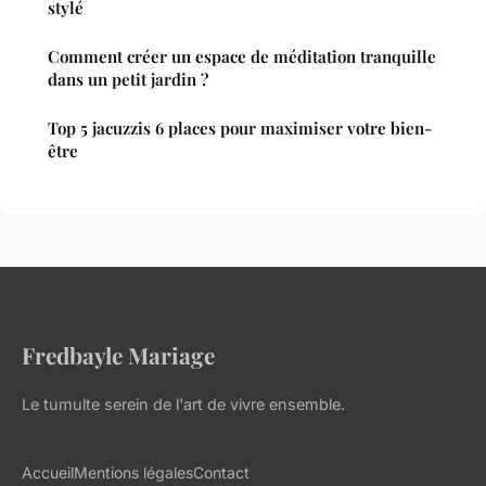
stylé
Comment créer un espace de méditation tranquille
dans un petit jardin ?
Top 5 jacuzzis 6 places pour maximiser votre bien-
être
Fredbayle Mariage
Le tumulte serein de l'art de vivre ensemble.
Accueil
Mentions légales
Contact