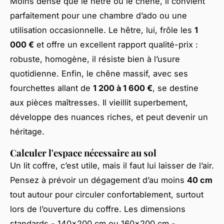
Moins dense que le hêtre ou le chêne, il convient
parfaitement pour une chambre d’ado ou une
utilisation occasionnelle. Le hêtre, lui, frôle les
1
000 €
et offre un excellent rapport qualité-prix :
robuste, homogène, il résiste bien à l’usure
quotidienne. Enfin, le chêne massif, avec ses
fourchettes allant de
1 200 à 1 600 €
, se destine
aux pièces maîtresses. Il vieillit superbement,
développe des nuances riches, et peut devenir un
héritage.
Calculer l'espace nécessaire au sol
Un lit coffre, c’est utile, mais il faut lui laisser de l’air.
Pensez à prévoir un dégagement d’au moins
40 cm
tout autour pour circuler confortablement, surtout
lors de l’ouverture du coffre. Les dimensions
standards - 140x200 cm ou 160x200 cm -