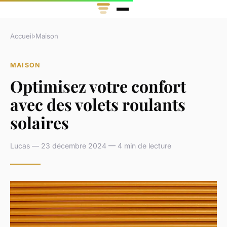
Accueil
›
Maison
MAISON
Optimisez votre confort
avec des volets roulants
solaires
Lucas — 23 décembre 2024 — 4 min de lecture