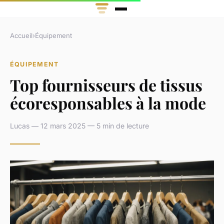
Accueil
›
Équipement
ÉQUIPEMENT
Top fournisseurs de tissus
écoresponsables à la mode
Lucas — 12 mars 2025 — 5 min de lecture