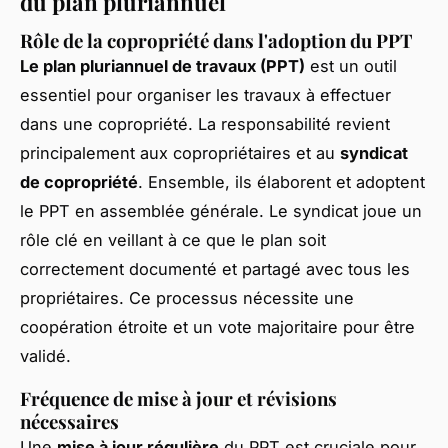
du plan pluriannuel
Rôle de la copropriété dans l'adoption du PPT
Le plan pluriannuel de travaux (PPT)
est un outil
essentiel pour organiser les travaux à effectuer
dans une copropriété. La responsabilité revient
principalement aux
copropriétaires
et au
syndicat
de copropriété
. Ensemble, ils élaborent et adoptent
le PPT en assemblée générale. Le syndicat joue un
rôle clé en veillant à ce que le plan soit
correctement documenté et partagé avec tous les
propriétaires. Ce processus nécessite une
coopération étroite et un vote majoritaire pour être
validé.
Fréquence de mise à jour et révisions
nécessaires
Une
mise à jour régulière
du PPT est cruciale pour