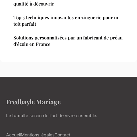
qualité à découvrir
Top 5 techniques innovantes en zinguerie pour un
toit parfait
Solutions personnalisées par un fabricant de préau
d'école en France
Fredbayle Mariage
Le tumulte serein de l'art de vivre ensemble.
Accueil
Mentions légales
Contact