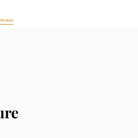
ravaux
ure