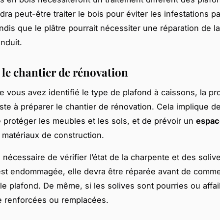
audra peut-être traiter le bois pour éviter les infestations pa
ndis que le plâtre pourrait nécessiter une réparation de l
nduit.
 le chantier de rénovation
e vous avez identifié le type de plafond à caissons, la p
ste à préparer le chantier de rénovation. Cela implique 
e protéger les meubles et les sols, et de prévoir un
espac
 matériaux de construction.
i nécessaire de vérifier l’état de la charpente et des solive
est endommagée, elle devra être réparée avant de comme
le plafond. De même, si les solives sont pourries ou affaib
e renforcées ou remplacées.