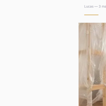
Lucas — 3 ma