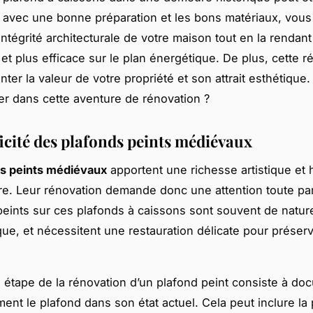
s avec une bonne préparation et les bons matériaux, vou
intégrité architecturale de votre maison tout en la rendant
 et plus efficace sur le plan énergétique. De plus, cette r
er la valeur de votre propriété et son attrait esthétique. 
er dans cette aventure de rénovation ?
ficité des plafonds peints médiévaux
ds peints médiévaux
apportent une richesse artistique et 
. Leur rénovation demande donc une attention toute part
peints sur ces plafonds à caissons sont souvent de nature
ue, et nécessitent une restauration délicate pour préserv
 étape de la rénovation d’un plafond peint consiste à do
ent le plafond dans son état actuel. Cela peut inclure la 