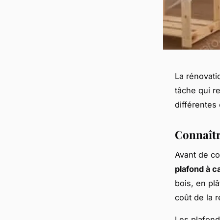
La rénovati
tâche qui r
différentes
Connaîtr
Avant de co
plafond à c
bois, en pl
coût de la 
Les plafond