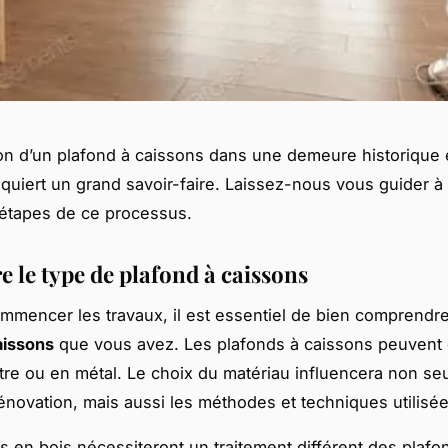
on d’un plafond à caissons dans une demeure historique 
equiert un grand savoir-faire. Laissez-nous vous guider à 
 étapes de ce processus.
e le type de plafond à caissons
mmencer les travaux, il est essentiel de bien comprendr
aissons
que vous avez. Les plafonds à caissons peuvent 
âtre ou en métal. Le choix du matériau influencera non se
rénovation, mais aussi les méthodes et techniques utilisée
s en bois nécessiteront un traitement différent des plafo