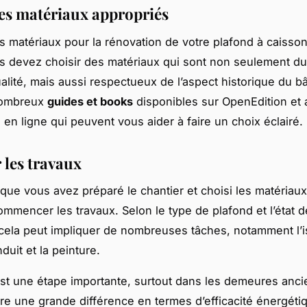
les matériaux appropriés
s matériaux pour la rénovation de votre plafond à caisson
us devez choisir des matériaux qui sont non seulement du
alité, mais aussi respectueux de l’aspect historique du bât
nombreux
guides et books
disponibles sur OpenEdition et 
 en ligne qui peuvent vous aider à faire un choix éclairé.
 les travaux
que vous avez préparé le chantier et choisi les matériaux,
mmencer les travaux. Selon le type de plafond et l’état d
cela peut impliquer de nombreuses tâches, notamment l’is
duit et la peinture.
 est une étape importante, surtout dans les demeures anc
aire une grande différence en termes d’efficacité énergétiq