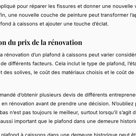
ppliqué pour réparer les fissures et donner une nouvelle v
fin, une nouvelle couche de peinture peut transformer l’
afond à caissons et ajouter une touche d’éclat.
on du prix de la rénovation
la rénovation d’un plafond à caissons peut varier consid
de différents facteurs. Cela inclut le type de plafond, l’éta
t des solives, le coût des matériaux choisis et le coût de 
mmandé d’obtenir plusieurs devis de différents entrepren
s en rénovation avant de prendre une décision. N’oubliez 
 bas n’est pas toujours le meilleur, surtout lorsqu’il s’agit
aussi important que le plafond dans une demeure histori
plafond à caissons dans une demeure historique peut êt