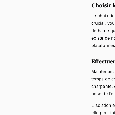
Choisir 
Le choix de
crucial. Vo
de haute qu
existe de 
plateformes
Effectuer
Maintenant 
temps de co
charpente, 
pose de l’en
L’isolation
elle peut f