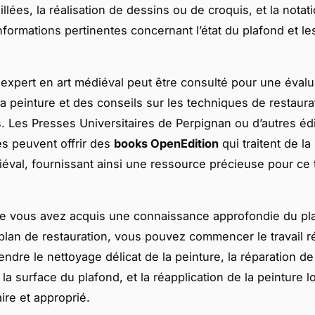
llées, la réalisation de dessins ou de croquis, et la notat
nformations pertinentes concernant l’état du plafond et le
 expert en art médiéval peut être consulté pour une évalu
la peinture et des conseils sur les techniques de restaura
. Les Presses Universitaires de Perpignan ou d’autres éd
s peuvent offrir des
books OpenEdition
qui traitent de la
diéval, fournissant ainsi une ressource précieuse pour ce
e vous avez acquis une connaissance approfondie du pl
plan de restauration, vous pouvez commencer le travail ré
ndre le nettoyage délicat de la peinture, la réparation de
a surface du plafond, et la réapplication de la peinture l
ire et approprié.