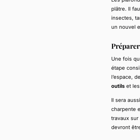
plâtre. Il f
insectes, ta
un nouvel e
Préparer
Une fois qu
étape consi
l’espace, d
outils
et les
Il sera auss
charpente 
travaux sur 
devront êtr