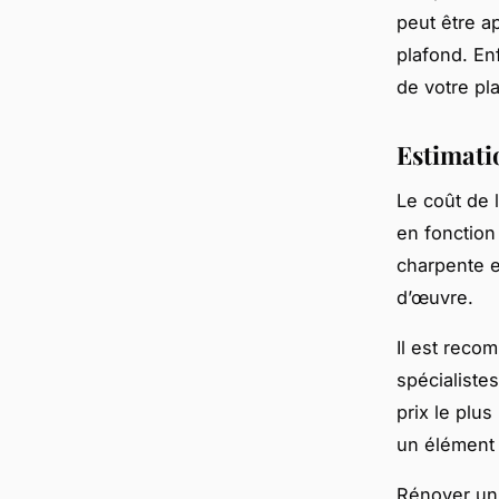
peut être a
plafond. En
de votre pl
Estimati
Le coût de 
en fonction 
charpente e
d’œuvre.
Il est reco
spécialiste
prix le plus
un élément 
Rénover un 