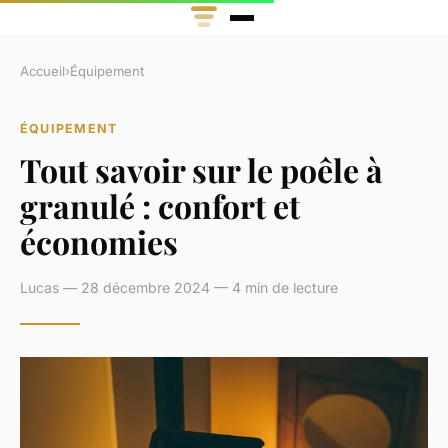
Accueil
›
Équipement
ÉQUIPEMENT
Tout savoir sur le poêle à
granulé : confort et
économies
Lucas — 28 décembre 2024 — 4 min de lecture