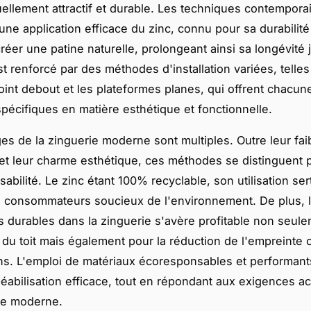
suellement attractif et durable. Les techniques contempora
une application efficace du zinc, connu pour sa durabilité
créer une patine naturelle, prolongeant ainsi sa longévité
st renforcé par des méthodes d'installation variées, telles
oint debout et les plateformes planes, qui offrent chacun
pécifiques en matière esthétique et fonctionnelle.
es de la zinguerie moderne sont multiples. Outre leur fai
 et leur charme esthétique, ces méthodes se distinguent p
bilité. Le zinc étant 100% recyclable, son utilisation ser
s consommateurs soucieux de l'environnement. De plus, l
s durables dans la zinguerie s'avère profitable non seul
é du toit mais également pour la réduction de l'empreinte
ns. L'emploi de matériaux écoresponsables et performant
abilisation efficace, tout en répondant aux exigences ac
ure moderne.