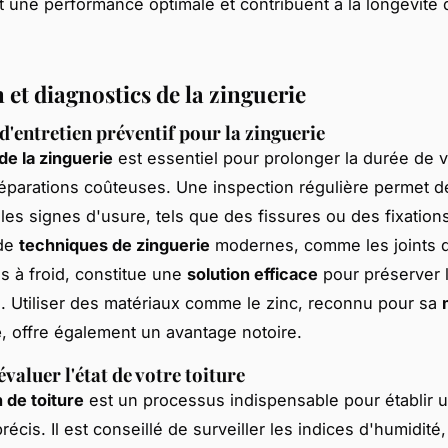
t une performance optimale et contribuent à la longévité 
 et diagnostics de la zinguerie
d'entretien préventif pour la zinguerie
de la zinguerie
est essentiel pour prolonger la durée de vi
réparations coûteuses. Une inspection régulière permet d
les signes d'usure, tels que des fissures ou des fixation
 de
techniques de zinguerie
modernes, comme les joints 
s à froid, constitue une
solution efficace
pour préserver l
re. Utiliser des matériaux comme le zinc, reconnu pour sa
é
, offre également un avantage notoire.
aluer l'état de votre toiture
 de toiture
est un processus indispensable pour établir 
récis. Il est conseillé de surveiller les indices d'humidité,