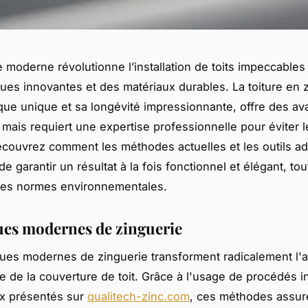
e moderne révolutionne l’installation de toits impeccables
ues innovantes et des matériaux durables. La toiture en 
que unique et sa longévité impressionnante, offre des a
 mais requiert une expertise professionnelle pour éviter 
couvrez comment les méthodes actuelles et les outils a
e garantir un résultat à la fois fonctionnel et élégant, tou
 les normes environnementales.
es modernes de zinguerie
ues modernes de zinguerie transforment radicalement l'
lle de la couverture de toit. Grâce à l'usage de procédés 
 présentés sur
qualitech-zinc.com
, ces méthodes assur