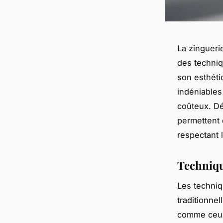
La zingueri
des techniq
son esthéti
indéniables
coûteux. Dé
permettent d
respectant
Techniqu
Les techniq
traditionne
comme ceux