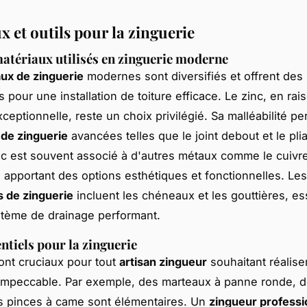
 et outils pour la zinguerie
atériaux utilisés en zinguerie moderne
ux de zinguerie
modernes sont diversifiés et offrent des 
 pour une installation de toiture efficace. Le zinc, en rai
xceptionnelle, reste un choix privilégié. Sa malléabilité p
de zinguerie
avancées telles que le joint debout et le pli
inc est souvent associé à d'autres métaux comme le cuivr
, apportant des options esthétiques et fonctionnelles. Les
 de zinguerie
incluent les chéneaux et les gouttières, es
tème de drainage performant.
ntiels pour la zinguerie
sont cruciaux pour tout
artisan zingueur
souhaitant réalise
n impeccable. Par exemple, des marteaux à panne ronde, 
es pinces à came sont élémentaires. Un
zingueur professi