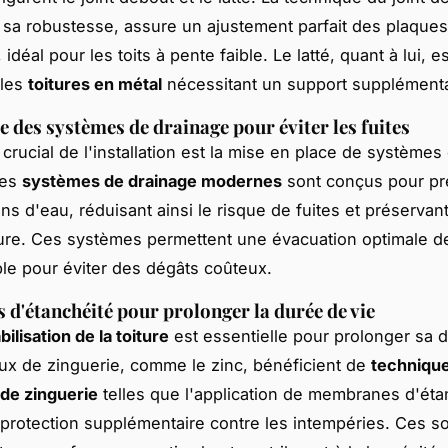
 sa robustesse, assure un ajustement parfait des plaques
 idéal pour les toits à pente faible. Le latté, quant à lui, 
 les
toitures en métal
nécessitant un support supplémenta
 des systèmes de drainage pour éviter les fuites
crucial de l'installation est la mise en place de systèmes
Les
systèmes de drainage modernes
sont conçus pour pré
s d'eau, réduisant ainsi le risque de fuites et préservant 
ture. Ces systèmes permettent une évacuation optimale de
le pour éviter des dégâts coûteux.
 d'étanchéité pour prolonger la durée de vie
lisation de la toiture
est essentielle pour prolonger sa du
ux de zinguerie, comme le zinc, bénéficient de
techniqu
de zinguerie
telles que l'application de membranes d'éta
 protection supplémentaire contre les intempéries. Ces so