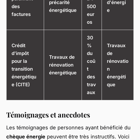
précarité
d'énergi
des
500
énergétique
e
factures
eur
os
30
Crédit
%
Travaux
d'impôt
du
de
Travaux de
pour la
coû
rénovatio
rénovation
transition
t
n
énergétique
énergétiqu
des
énergéti
e (CITE)
trav
que
aux
Témoignages et anecdotes
Les témoignages de personnes ayant bénéficié du
chèque énergie
peuvent être très instructifs. Voici