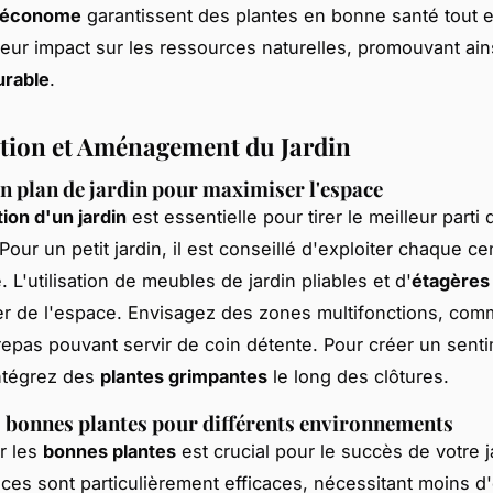
n économe
garantissent des plantes en bonne santé tout 
leur impact sur les ressources naturelles, promouvant ain
urable
.
ation et Aménagement du Jardin
n plan de jardin pour maximiser l'espace
tion d'un jardin
est essentielle pour tirer le meilleur parti
Pour un petit jardin, il est conseillé d'exploiter chaque ce
 L'utilisation de meubles de jardin pliables et d'
étagères
rer de l'espace. Envisagez des zones multifonctions, co
epas pouvant servir de coin détente. Pour créer un sent
ntégrez des
plantes grimpantes
le long des clôtures.
s bonnes plantes pour différents environnements
r les
bonnes plantes
est crucial pour le succès de votre j
aces sont particulièrement efficaces, nécessitant moins d'