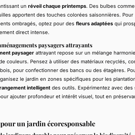
antissant un
réveil chaque printemps
. Des bulbes comme 
uilles apportent des touches colorées saisonnières. Pour 
ents ombragés, optez pour des
fleurs adaptées
qui pros
lement direct intense.
 aménagements paysagers attrayants
ent paysager
attrayant repose sur un mélange harmoni
 de couleurs. Pensez à utiliser des matériaux recyclés, 
 bois, pour confectionner des bancs ou des étagères. Pou
rganisez le jardin en zones spécifiques pour les plantation
rangement intelligent
des outils. Expérimentez avec des
our ajouter profondeur et intérêt visuel, tout en préserva
 pour un jardin écoresponsable