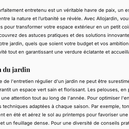
arfaitement entretenu est un véritable havre de paix, un 
ntre la nature et l’urbanité se révèle. Avec Allojardin, vo
és pour transformer votre espace extérieur en un petit co
couvrez des astuces pratiques et des solutions innovant
votre jardin, quels que soient votre budget et vos ambition
vité tout en garantissant une verdure éclatante et accueill
n du jardin
e de l'entretien régulier d'un jardin ne peut être suresti
antit un espace vert sain et florissant. Les pelouses, en p
une attention tout au long de l'année. Pour optimiser l'en
s techniques adaptées à chaque saison. Par exemple, to
nt en été et aérez le sol au printemps pour favoriser une
et un feuillage dense. Pour une diversité de conseils pra