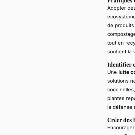
Pratiques 
Adopter de
écosystème.
de produits 
compostage 
tout en rec
soutient la
Identifier
Une
lutte c
solutions na
coccinelles,
plantes rep
la défense n
Créer des 
Encourager