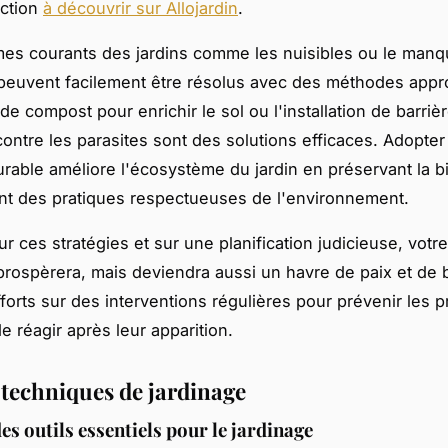
ection
à découvrir sur Allojardin
.
es courants des jardins comme les nuisibles ou le man
peuvent facilement être résolus avec des méthodes appr
n de compost pour enrichir le sol ou l'installation de barriè
ontre les parasites sont des solutions efficaces. Adopter
urable améliore l'écosystème du jardin en préservant la bi
sant des pratiques respectueuses de l'environnement.
r ces stratégies et sur une planification judicieuse, votre
rospèrera, mais deviendra aussi un havre de paix et de 
forts sur des interventions régulières pour prévenir les 
e réagir après leur apparition.
t techniques de jardinage
es outils essentiels pour le jardinage