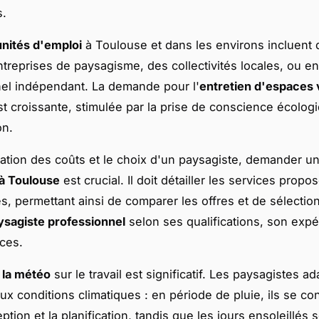
s.
nités d'emploi
à Toulouse et dans les environs incluent
treprises de paysagisme, des collectivités locales, ou en
el indépendant. La demande pour l'
entretien d'espaces 
t croissante, stimulée par la prise de conscience écolog
on.
mation des coûts et le choix d'un paysagiste, demander u
 à Toulouse
est crucial. Il doit détailler les services propo
és, permettant ainsi de comparer les offres et de sélectio
aysagiste professionnel
selon ses qualifications, son expé
ces.
 la météo
sur le travail est significatif. Les paysagistes a
x conditions climatiques : en période de pluie, ils se co
ption et la planification, tandis que les jours ensoleillés 