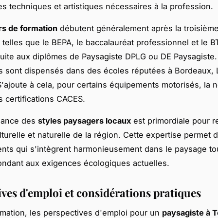
 techniques et artistiques nécessaires à la profession.
s de formation
débutent généralement après la troisième
 telles que le BEPA, le baccalauréat professionnel et le B
uite aux diplômes de Paysagiste DPLG ou DE Paysagiste
sont dispensés dans des écoles réputées à Bordeaux, Li
 S'ajoute à cela, pour certains équipements motorisés, la 
s certifications CACES.
sance des
styles paysagers locaux
est primordiale pour r
ulturelle et naturelle de la région. Cette expertise permet 
ts qui s'intègrent harmonieusement dans le paysage to
ondant aux exigences écologiques actuelles.
ives d'emploi et considérations pratiques
rmation, les perspectives d'emploi pour un
paysagiste à 