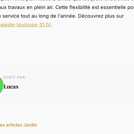
x travaux en plein air. Cette flexibilité est essentielle p
du service tout au long de l'année. Découvrez plus sur
sagiste-toulouse-31.fr/
.
ECRIT PAR
Lucas
es articles Jardin