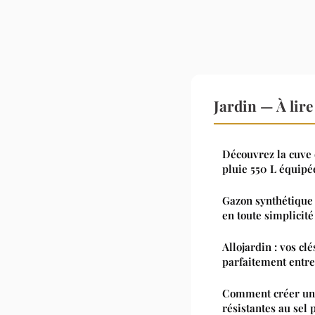
Jardin — À lir
Découvrez la cuve 
pluie 550 L équipé
Gazon synthétique 
en toute simplicité
Allojardin : vos cl
parfaitement entr
Comment créer un 
résistantes au sel 