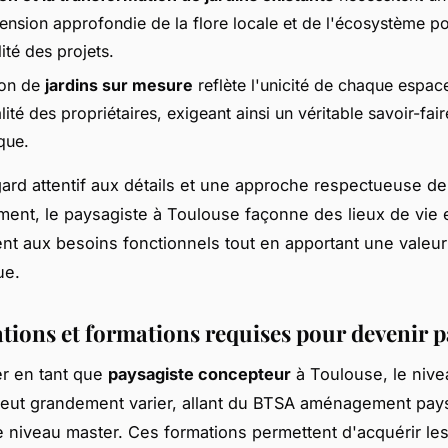
nsion approfondie de la flore locale et de l'écosystème po
lité des projets.
ion de
jardins sur mesure
reflète l'unicité de chaque espace
ité des propriétaires, exigeant ainsi un véritable savoir-fair
que.
ard attentif aux détails et une approche respectueuse de
ment, le paysagiste à Toulouse façonne des lieux de vie 
nt aux besoins fonctionnels tout en apportant une valeur
ue.
ations et formations requises pour devenir p
r en tant que
paysagiste concepteur
à Toulouse, le nive
eut grandement varier, allant du BTSA aménagement pay
 niveau master. Ces formations permettent d'acquérir le