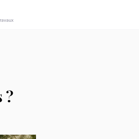
ravaux
 ?