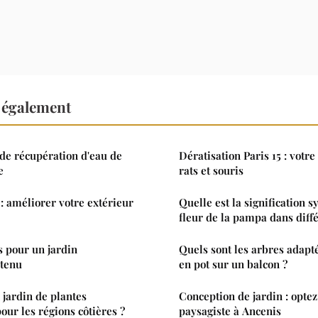
e également
de récupération d'eau de
Dératisation Paris 15 : votre
e
rats et souris
: améliorer votre extérieur
Quelle est la signification 
fleur de la pampa dans diffé
és pour un jardin
Quels sont les arbres adapt
etenu
en pot sur un balcon ?
jardin de plantes
Conception de jardin : opte
pour les régions côtières ?
paysagiste à Ancenis