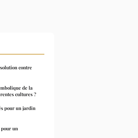
 solution contre
symbolique de la
rentes cultures ?
és pour un jardin
z pour un