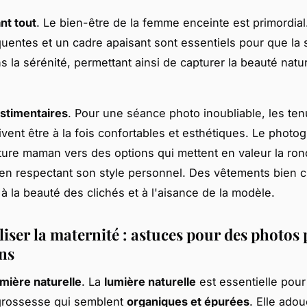
nt tout
. Le bien-être de la femme enceinte est primordial
uentes et un cadre apaisant sont essentiels pour que la
 la sérénité, permettant ainsi de capturer la beauté natur
stimentaires
. Pour une séance photo inoubliable, les te
ivent être à la fois confortables et esthétiques. Le photo
uture maman vers des options qui mettent en valeur la ro
 en respectant son style personnel. Des vêtements bien c
 à la beauté des clichés et à l'aisance de la modèle.
iser la maternité : astuces pour des photos 
ns
lumière naturelle
. La
lumière naturelle
est essentielle pour
grossesse qui semblent
organiques et épurées
. Elle adouc