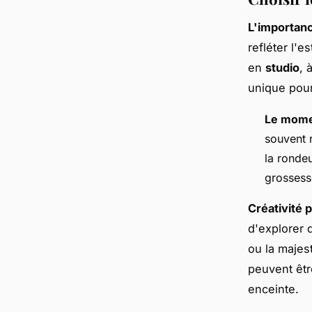
L'importanc
refléter l'e
en
studio
, 
unique pour
Le mome
souvent 
la rondeu
grossess
Créativité 
d'explorer 
ou la majes
peuvent êtr
enceinte.