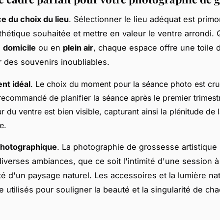
e du choix du lieu
. Sélectionner le lieu adéquat est primo
sthétique souhaitée et mettre en valeur le ventre arrondi. 
à
domicile
ou en
plein air
, chaque espace offre une toile 
 des souvenirs inoubliables.
nt idéal
. Le choix du moment pour la séance photo est cruci
recommandé de planifier la séance après le premier trimest
r du ventre est bien visible, capturant ainsi la plénitude de 
e.
photographique
. La photographie de grossesse artistique
diverses ambiances, que ce soit l'intimité d'une session à
té d'un paysage naturel. Les accessoires et la lumière nat
e utilisés pour souligner la beauté et la singularité de 