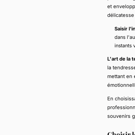
et envelopp
délicatesse
Saisir l'
dans l'au
instants 
L'art de la
la tendresse
mettant en 
émotionnell
En choisis
professionn
souvenirs g
Choisir 