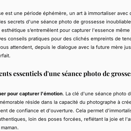
e est une période éphémère, un art à immortaliser avec 
es secrets d'une séance photo de grossesse inoubliable
 esthétique s’entremêlent pour capturer l'essence même 
Des conseils pratiques pour des clichés empreints de ten
vous attendent, depuis le dialogue avec la future mère ju
fait.
ents essentiels d'une séance photo de grosse
r pour capturer l'émotion
. La clé d'une séance photo 
émorable réside dans la capacité du photographe à cré
nt de confiance et d'ouverture. Cela permet d'immortali
entiques, loin des poses forcées, reflétant la joie et l'a
e maman.