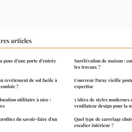
res articles
 pose d’une porte d’entrée
Surélévation de maison : c
les travaux ?
 revêtement de sol facile à
Couvreur Paray vieille poste
couloir ?
expertise
ocation utilitaire à nice :
5 idées de styles modernes 
res
ventilateur design pour la 
 profitez du savoir-faire d'un
Quel type de carrelage choi
escalier intérieur ?