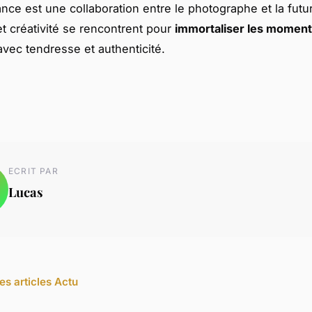
ce est une collaboration entre le photographe et la fut
et créativité se rencontrent pour
immortaliser les momen
vec tendresse et authenticité.
ECRIT PAR
Lucas
es articles Actu