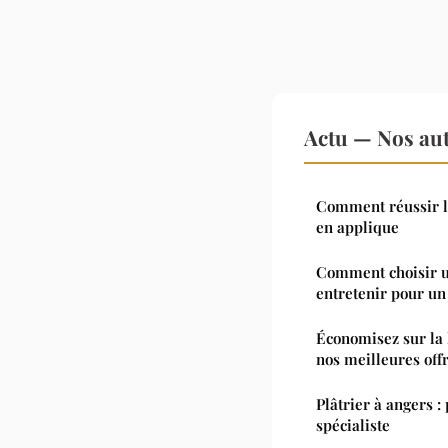
Actu — Nos aut
Comment réussir la
en applique
Comment choisir un
entretenir pour un 
Économisez sur la l
nos meilleures off
Plâtrier à angers :
spécialiste