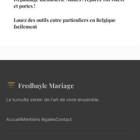
et portes !
Louez des outils entre particuliers en Belgique
facilement
Fredbayle Mariage
Le tumulte serein de l'art de vivre ensemble.
Accueil
Mentions légales
Contact