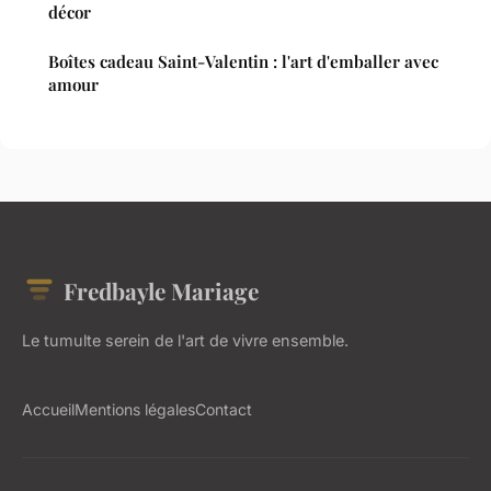
décor
Boîtes cadeau Saint-Valentin : l'art d'emballer avec
amour
Fredbayle Mariage
Le tumulte serein de l'art de vivre ensemble.
Accueil
Mentions légales
Contact