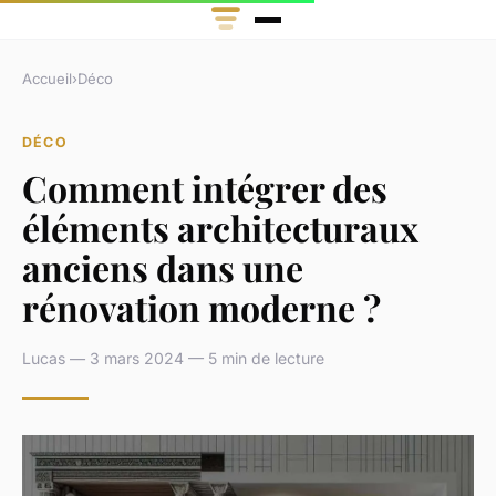
Accueil
›
Déco
DÉCO
Comment intégrer des
éléments architecturaux
anciens dans une
rénovation moderne ?
Lucas — 3 mars 2024 — 5 min de lecture