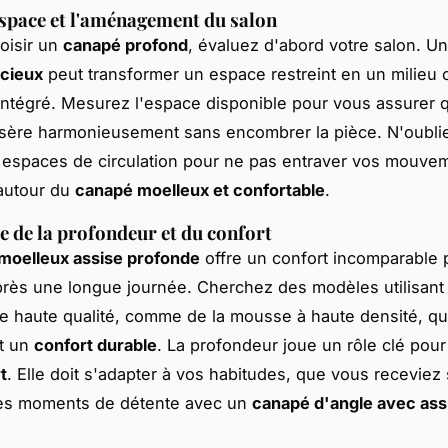
espace et l'aménagement du salon
oisir un
canapé profond
, évaluez d'abord votre salon. U
acieux
peut transformer un espace restreint en un milieu
l intégré. Mesurez l'espace disponible pour vous assurer 
nsère harmonieusement sans encombrer la pièce. N'oubli
 espaces de circulation pour ne pas entraver vos mouve
autour du
canapé moelleux et confortable
.
 de la profondeur et du confort
moelleux assise profonde
offre un confort incomparable 
rès une longue journée. Cherchez des modèles utilisant
e haute qualité, comme de la mousse à haute densité, qu
nt un
confort durable
. La profondeur joue un rôle clé pou
t
. Elle doit s'adapter à vos habitudes, que vous receviez
des moments de détente avec un
canapé d'angle avec ass