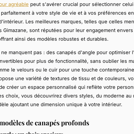
our agréable
peut s'avérer crucial pour sélectionner celui
parfaitement à votre style de vie et à vos préférences e
d'intérieur. Les meilleures marques, telles que celles me
 Gimazane, sont réputées pour leur engagement envers l
 offrant ainsi des modèles robustes et durables.
 ne manquent pas : des canapés d'angle pour optimiser 
vertibles pour plus de fonctionnalité, sans oublier les m
mme le velours ou le cuir pour une touche contemporain
ropose une variété de textures de tissu et de couleurs, v
de créer un espace personnalisé qui reflète votre personn
es choix, vous découvrirez divers styles, du moderne au 
le ajoutant une dimension unique à votre intérieur.
t modèles de canapés profonds