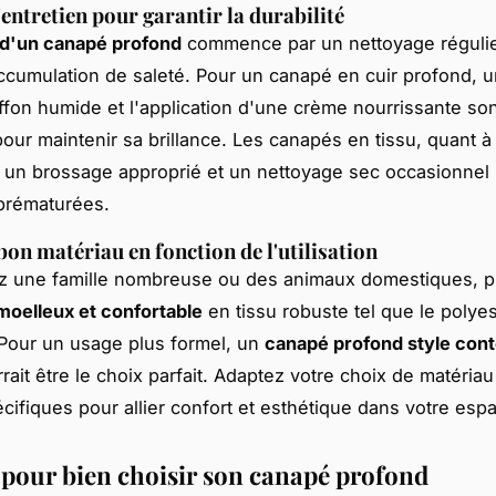
'entretien pour garantir la durabilité
 d'un canapé profond
commence par un nettoyage régulie
accumulation de saleté. Pour un canapé en cuir profond,
ffon humide et l'application d'une crème nourrissante so
pour maintenir sa brillance. Les canapés en tissu, quant à
 un brossage approprié et un nettoyage sec occasionnel 
prématurées.
bon matériau en fonction de l'utilisation
z une famille nombreuse ou des animaux domestiques, pr
oelleux et confortable
en tissu robuste tel que le polyes
 Pour un usage plus formel, un
canapé profond style con
rait être le choix parfait. Adaptez votre choix de matériau
cifiques pour allier confort et esthétique dans votre espa
 pour bien choisir son canapé profond