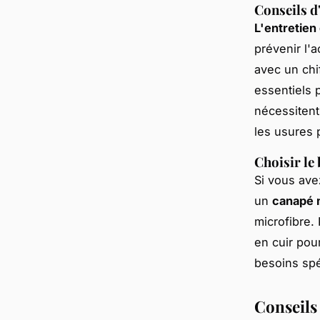
Conseils d
L'entretien
prévenir l'
avec un chi
essentiels 
nécessitent
les usures 
Choisir le 
Si vous ave
un
canapé m
microfibre.
en cuir pour
besoins spé
Conseils