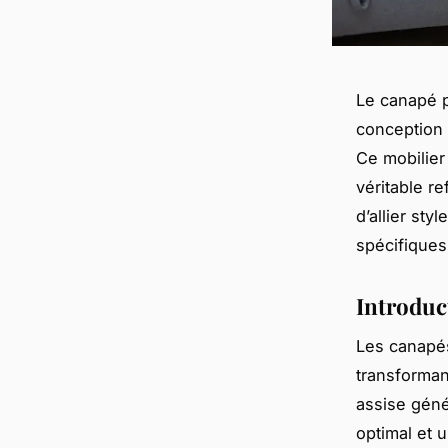
Le canapé p
conception 
Ce mobilier
véritable r
d’allier sty
spécifiques
Introduc
Les canapés
transforman
assise géné
optimal et 