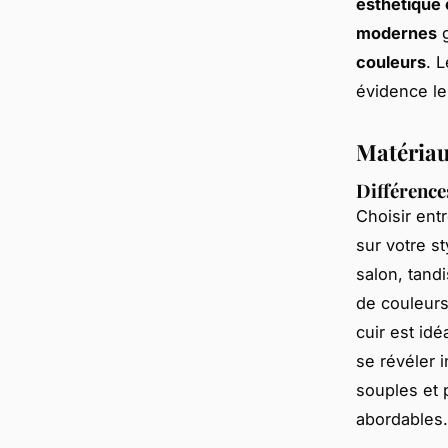
esthétique 
modernes
g
couleurs
. 
évidence le
Matériau
Différence
Choisir ent
sur votre st
salon, tand
de couleurs
cuir est idé
se révéler 
souples et 
abordables.