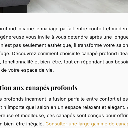
rofond incarne le mariage parfait entre confort et modern
généreuse vous invite à vous détendre après une longue
 n'est pas seulement esthétique, il transforme votre salo
efuge. Découvrez comment choisir le canapé profond idéa
le, fonctionnalité et bien-être, tout en répondant aux beso
 de votre espace de vie.
tion aux canapés profonds
 profonds incarnent la fusion parfaite entre confort et es
t n'importe quel salon en un espace relaxant et élégant.
reuse et moelleuse, ces canapés sont conçus pour offrir
un bien-être inégalé.
Consulter une large gamme de cana