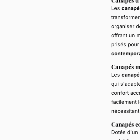
Canapés d'
Les
canapé
transformer
organiser 
offrant un 
prisés pour 
contempor
Canapés mod
Les
canapé
qui s'adapt
confort acc
facilement l
nécessitant
Canapés co
Dotés d'un