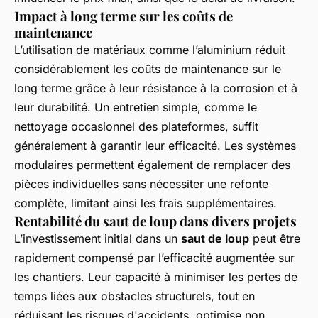
Impact à long terme sur les coûts de
maintenance
L’utilisation de matériaux comme l’aluminium réduit
considérablement les coûts de maintenance sur le
long terme grâce à leur résistance à la corrosion et à
leur durabilité. Un entretien simple, comme le
nettoyage occasionnel des plateformes, suffit
généralement à garantir leur efficacité. Les systèmes
modulaires permettent également de remplacer des
pièces individuelles sans nécessiter une refonte
complète, limitant ainsi les frais supplémentaires.
Rentabilité du saut de loup dans divers projets
L’investissement initial dans un
saut de loup
peut être
rapidement compensé par l’efficacité augmentée sur
les chantiers. Leur capacité à minimiser les pertes de
temps liées aux obstacles structurels, tout en
réduisant les risques d'accidents, optimise non