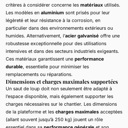
critères à considérer concerne les
matériaux
utilisés.
Les modèles en
aluminium
sont prisés pour leur
légèreté et leur résistance à la corrosion, en
particulier dans des environnements extérieurs ou
humides. Alternativement, l’
acier galvanisé
offre une
robustesse exceptionnelle pour des utilisations
intensives et dans des secteurs industriels exigeants.
Ces matériaux garantissent une
performance
durable
, essentielle pour minimiser les
remplacements ou réparations.
Dimensions et charges maximales supportées
Un saut de loup doit non seulement être adapté à
l’espace disponible, mais également supporter les
charges nécessaires sur le chantier. Les dimensions
de la plateforme et les
charges maximales
acceptées
(allant souvent jusqu’à 250 kg) jouent un rôle
essentiel dans sa
performance générale
et son