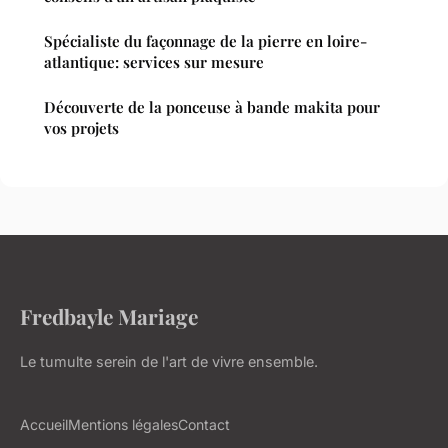
Spécialiste du façonnage de la pierre en loire-
atlantique: services sur mesure
Découverte de la ponceuse à bande makita pour
vos projets
Fredbayle Mariage
Le tumulte serein de l'art de vivre ensemble.
Accueil
Mentions légales
Contact